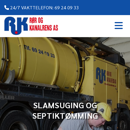
24/7 VAKTTELEFON:
69 24 09 33

SLAMSUGING OG
SEPTIKTØMMING