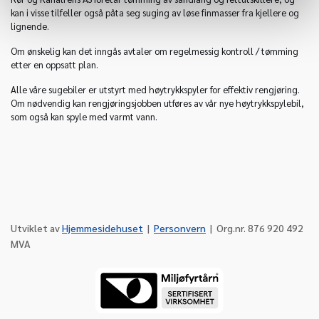
kan i visse tilfeller også påta seg suging av løse finmasser fra kjellere og
lignende.
Om ønskelig kan det inngås avtaler om regelmessig kontroll / tømming
etter en oppsatt plan.
Alle våre sugebiler er utstyrt med høytrykkspyler for effektiv rengjøring.
Om nødvendig kan rengjøringsjobben utføres av vår nye høytrykkspylebil,
som også kan spyle med varmt vann.
Utviklet av
Hjemmesidehuset
|
Personvern
| Org.nr. 876 920 492
MVA